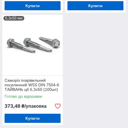
Купити
Купити
6,3х50 мм
Саморіз покрівельний
посиленний WSS DIN 7504-К
ТАЙВАНЬ цб 6,3х50 (100шт)
Готово до відправки
373,48
₴/упаковка
Купити