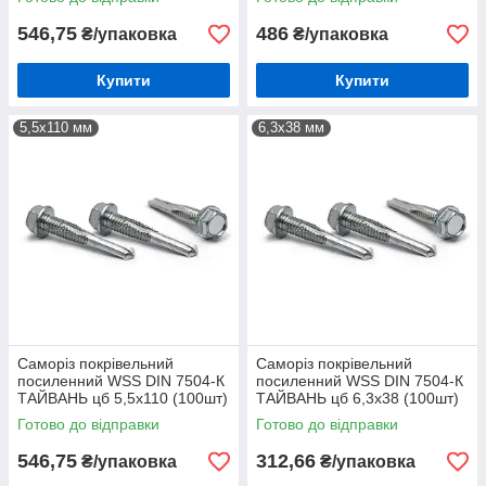
546,75
486
₴/упаковка
₴/упаковка
Купити
Купити
5,5х110 мм
6,3х38 мм
Саморіз покрівельний
Саморіз покрівельний
посиленний WSS DIN 7504-К
посиленний WSS DIN 7504-К
ТАЙВАНЬ цб 5,5х110 (100шт)
ТАЙВАНЬ цб 6,3х38 (100шт)
Готово до відправки
Готово до відправки
546,75
312,66
₴/упаковка
₴/упаковка