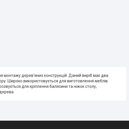
ля монтажу дерев'яних конструкцій. Даний виріб має два
зору. Широко використовується для виготовлення меблів.
осовується для кріплення балясини та ніжок столу,
 дерева.