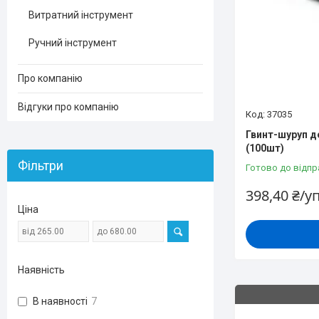
Витратний інструмент
Ручний інструмент
Про компанію
Відгуки про компанію
37035
Гвинт-шуруп д
(100шт)
Фільтри
Готово до відпр
398,40 ₴/у
Ціна
Наявність
В наявності
7