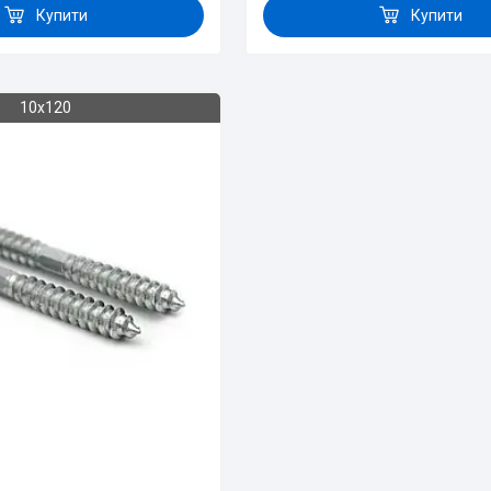
Купити
Купити
10х120