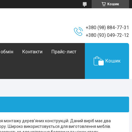
Кошик
+380 (98) 884-77-31
+380 (93) 049-72-12
 обмін
Контакти
Прайс-лист
Кошик
ля монтажу дерев'яних конструкцій. Даний виріб має два
зору. Широко використовується для виготовлення меблів.