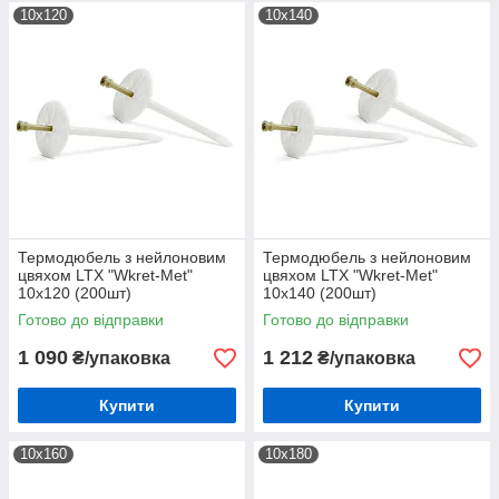
10х120
10х140
Термодюбель з нейлоновим
Термодюбель з нейлоновим
цвяхом LTX "Wkret-Met"
цвяхом LTX "Wkret-Met"
10х120 (200шт)
10х140 (200шт)
Готово до відправки
Готово до відправки
1 090
1 212
₴/упаковка
₴/упаковка
Купити
Купити
10х160
10х180