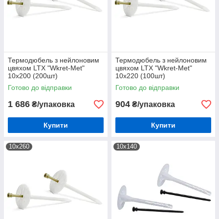
Термодюбель з нейлоновим
Термодюбель з нейлоновим
цвяхом LTX "Wkret-Met"
цвяхом LTX "Wkret-Met"
10х200 (200шт)
10х220 (100шт)
Готово до відправки
Готово до відправки
1 686
904
₴/упаковка
₴/упаковка
Купити
Купити
10х260
10х140