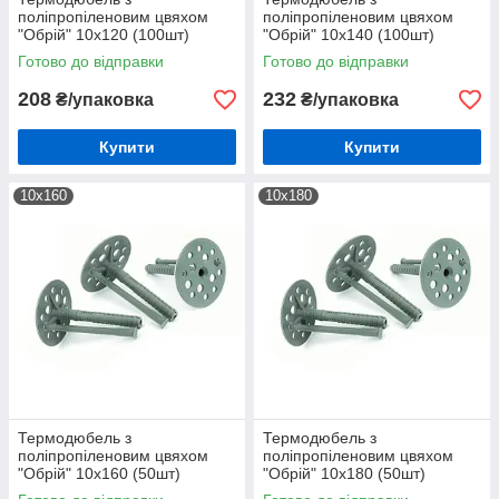
поліпропіленовим цвяхом
поліпропіленовим цвяхом
"Обрій" 10х120 (100шт)
"Обрій" 10х140 (100шт)
Готово до відправки
Готово до відправки
208
232
₴/упаковка
₴/упаковка
Купити
Купити
10х160
10х180
Термодюбель з
Термодюбель з
поліпропіленовим цвяхом
поліпропіленовим цвяхом
"Обрій" 10х160 (50шт)
"Обрій" 10х180 (50шт)