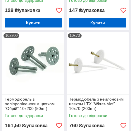
Готово до відправки
Готово до відправки
128
147
₴/упаковка
₴/упаковка
Купити
Купити
10х200
10х70
Термодюбель з
Термодюбель з нейлоновим
поліпропіленовим цвяхом
цвяхом LTX "Wkret-Met"
"Обрій" 10х200 (50шт)
10х70 (200шт)
Готово до відправки
Готово до відправки
161,50
760
₴/упаковка
₴/упаковка