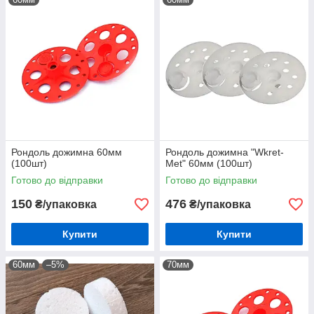
Рондоль дожимна 60мм
Рондоль дожимна "Wkret-
(100шт)
Met" 60мм (100шт)
Готово до відправки
Готово до відправки
150
476
₴/упаковка
₴/упаковка
Купити
Купити
60мм
–5%
70мм