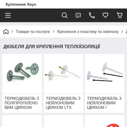
Кріплення Хаус
Товари та послуги
Кріплення з пластику та нейлону
ДЮБЕЛЯ ДЛЯ КРІПЛЕННЯ ТЕПЛОЇЗОЛЯЦІЇ
ТЕРМОДЮБЕЛЬ З
ТЕРМОДЮБЕЛЬ З
ТЕРМОДЮБЕЛЬ З
ПОЛІПРОПІЛЕНО
НЕЙЛОНОВИМ
НЕЙЛОНОВИМ
ВИМ ЦВЯХОМ
ЦВЯХОМ LTX
ЦВЯХОМ І
"ОБРІЙ"
"WKRET-MET"
ПОДОВЖЕНОЮ
РОЗПІРНОЮ
БАЗОЮ LFN
"WKRET-MET"