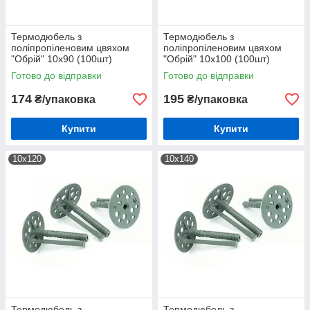
Термодюбель з
Термодюбель з
поліпропіленовим цвяхом
поліпропіленовим цвяхом
"Обрій" 10х90 (100шт)
"Обрій" 10х100 (100шт)
Готово до відправки
Готово до відправки
174
195
₴/упаковка
₴/упаковка
Купити
Купити
10х120
10х140
Термодюбель з
Термодюбель з