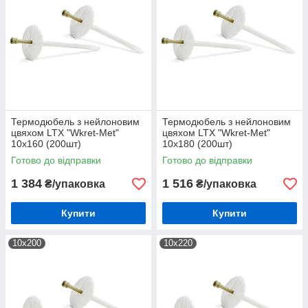
Термодюбель з нейлоновим
Термодюбель з нейлоновим
цвяхом LTX "Wkret-Met"
цвяхом LTX "Wkret-Met"
10х160 (200шт)
10х180 (200шт)
Готово до відправки
Готово до відправки
1 384
1 516
₴/упаковка
₴/упаковка
Купити
Купити
10х200
10х220