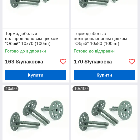
Термодюбель з
Термодюбель з
поліпропіленовим цвяхом
поліпропіленовим цвяхом
"Обрій" 10х70 (100шт)
"Обрій" 10х80 (100шт)
Готово до відправки
Готово до відправки
163
170
₴/упаковка
₴/упаковка
Купити
Купити
10х90
10х100