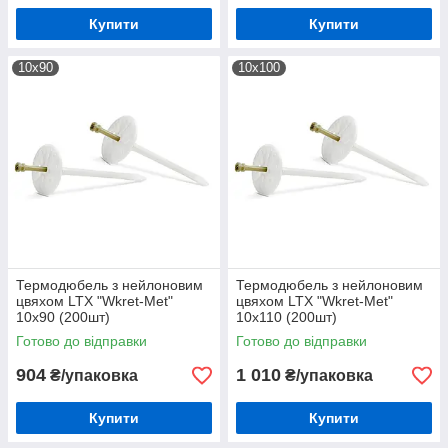
Купити
Купити
10х90
10х100
Термодюбель з нейлоновим
Термодюбель з нейлоновим
цвяхом LTX "Wkret-Met"
цвяхом LTX "Wkret-Met"
10х90 (200шт)
10х110 (200шт)
Готово до відправки
Готово до відправки
904
1 010
₴/упаковка
₴/упаковка
Купити
Купити